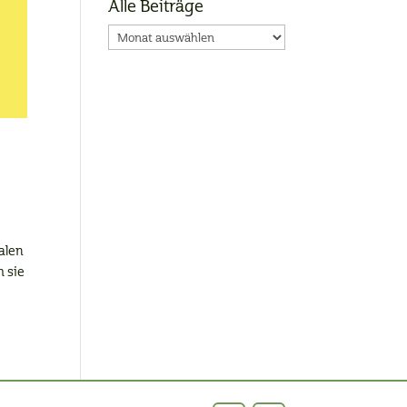
Alle Beiträge
Alle
Beiträge
alen
 sie