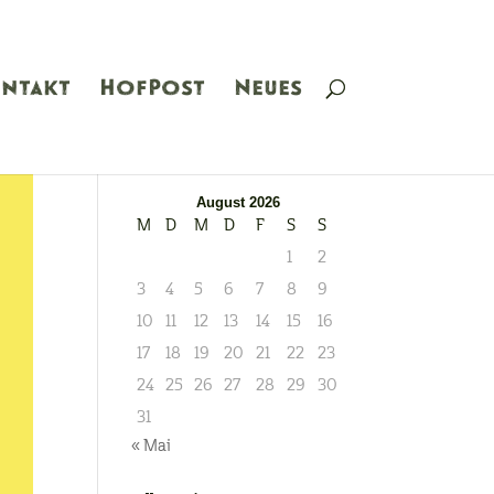
ntakt
HofPost
Neues
Kalender
August 2026
M
D
M
D
F
S
S
1
2
3
4
5
6
7
8
9
10
11
12
13
14
15
16
17
18
19
20
21
22
23
24
25
26
27
28
29
30
31
« Mai