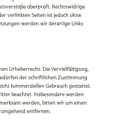
htsverstöße überprüft. Rechtswidrige
er verlinkten Seiten ist jedoch ohne
etzungen werden wir derartige Links
hen Urheberrecht. Die Vervielfältigung,
bedürfen der schriftlichen Zustimmung
 nicht kommerziellen Gebrauch gestattet.
Dritter beachtet. Insbesondere werden
aufmerksam werden, bitten wir um einen
e umgehend entfernen.