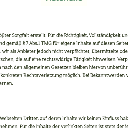
ter Sorgfalt erstellt. Für die Richtigkeit, Vollständigkeit u
d gemäß § 7 Abs.1 TMG für eigene Inhalte auf diesen Seit
 wir als Anbieter jedoch nicht verpflichtet, übermittelte o
hen, die auf eine rechtswidrige Tätigkeit hinweisen. Verp
nach den allgemeinen Gesetzen bleiben hiervon unberührt.
er konkreten Rechtsverletzung möglich. Bei Bekanntwerde
ernen.
Webseiten Dritter, auf deren Inhalte wir keinen Einfluss ha
men. Für die Inhalte der verlinkten Seiten ist stets der j