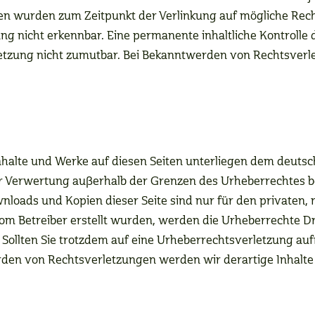
eiten wurden zum Zeitpunkt der Verlinkung auf mögliche Rec
g nicht erkennbar. Eine permanente inhaltliche Kontrolle d
letzung nicht zumutbar. Bei Bekanntwerden von Rechtsverl
 Inhalte und Werke auf diesen Seiten unterliegen dem deutsc
er Verwertung außerhalb der Grenzen des Urheberrechtes 
ownloads und Kopien dieser Seite sind nur für den privaten,
t vom Betreiber erstellt wurden, werden die Urheberrechte 
t. Sollten Sie trotzdem auf eine Urheberrechtsverletzung 
den von Rechtsverletzungen werden wir derartige Inhalt