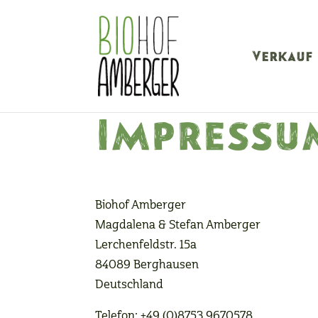
Verkauf
Impressu
Biohof Amberger
Magdalena & Stefan Amberger
Lerchenfeldstr. 15a
84089 Berghausen
Deutschland
Telefon: +49 (0)8753 9670578