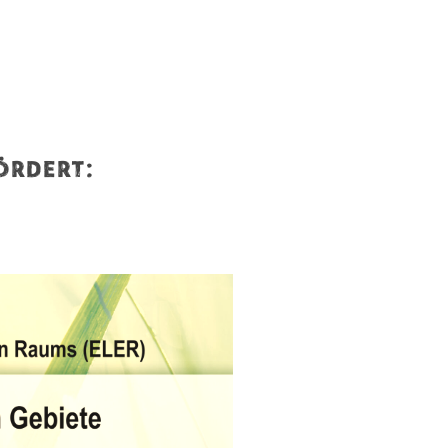
ördert: