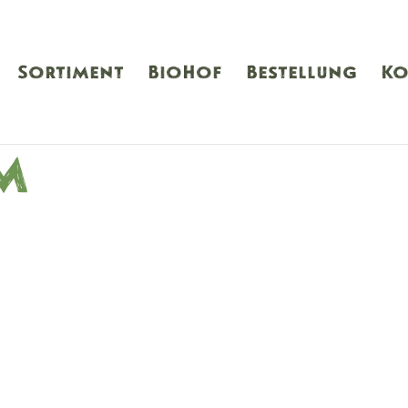
Sortiment
BioHof
Bestellung
Ko
m