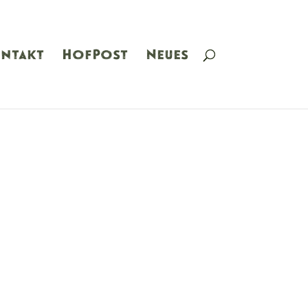
ntakt
HofPost
Neues