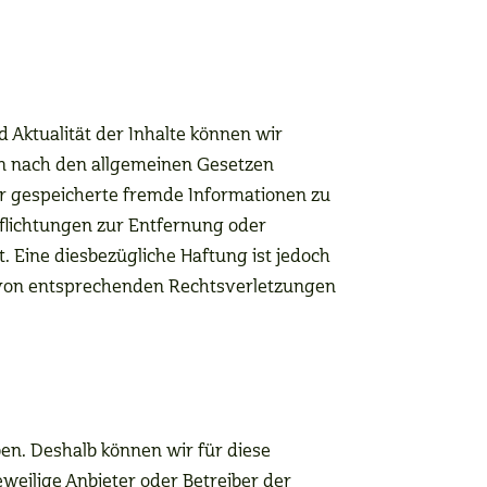
nd Aktualität der Inhalte können wir
en nach den allgemeinen Gesetzen
der gespeicherte fremde Informationen zu
flichtungen zur Entfernung oder
 Eine diesbezügliche Haftung ist jedoch
n von entsprechenden Rechtsverletzungen
ben. Deshalb können wir für diese
eweilige Anbieter oder Betreiber der