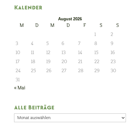
Kalender
August 2026
M
D
M
D
F
S
S
1
2
3
4
5
6
7
8
9
10
11
12
13
14
15
16
17
18
19
20
21
22
23
24
25
26
27
28
29
30
31
« Mai
Alle Beiträge
Alle
Beiträge