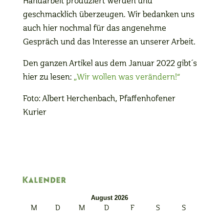
Handarbeit produziert werden und
geschmacklich überzeugen. Wir bedanken uns
auch hier nochmal für das angenehme
Gespräch und das Interesse an unserer Arbeit.
Den ganzen Artikel aus dem Januar 2022 gibt´s
hier zu lesen:
„Wir wollen was verändern!“
Foto: Albert Herchenbach, Pfaffenhofener
Kurier
Kalender
August 2026
M
D
M
D
F
S
S